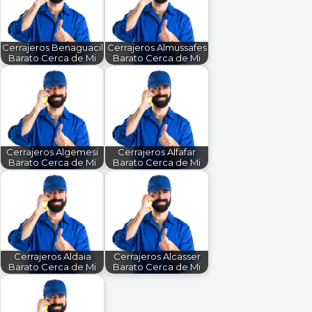
Cerrajeros Benaguacil
Cerrajeros Almussafes
Barato Cerca de Mi
Barato Cerca de Mi
Cerrajeros Algemesi
Cerrajeros Alfafar
Barato Cerca de Mi
Barato Cerca de Mi
Cerrajeros Aldaia
Cerrajeros Alcasser
Barato Cerca de Mi
Barato Cerca de Mi