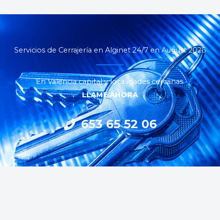
Servicios de Cerrajería en Alginet 24/7 en August 2026
En Valencia capital y localidades cercanas.
LLAME AHORA
653 65 52 06