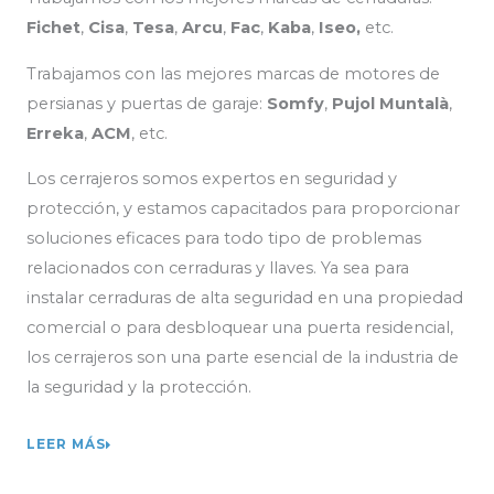
Fichet
,
Cisa
,
Tesa
,
Arcu
,
Fac
,
Kaba
,
Iseo,
etc.
Trabajamos con las mejores marcas de motores de
persianas y puertas de garaje:
Somfy
,
Pujol Muntalà
,
Erreka
,
ACM
, etc.
Los cerrajeros somos expertos en seguridad y
protección, y estamos capacitados para proporcionar
soluciones eficaces para todo tipo de problemas
relacionados con cerraduras y llaves. Ya sea para
instalar cerraduras de alta seguridad en una propiedad
comercial o para desbloquear una puerta residencial,
los cerrajeros son una parte esencial de la industria de
la seguridad y la protección.
LEER MÁS