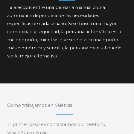
La elección entre una persiana manual o una
automática dependerá de las necesidades
específicas de cada usuario. Si se busca una mayor
comodidad y seguridad, la persiana automática es la
mejor opción, mientras que si se busca una opción
más económica y sencilla, la persiana manual puede
ser la mejor alternativa.
Cómo trabajamos en Valencia
El primer paso es contactarnos por teléfono,
whatsApp o email.