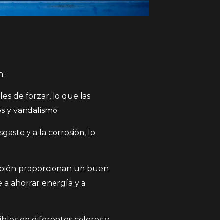
n:
les de forzar, lo que las
s y vandalismo.
gaste y a la corrosión, lo
ambién proporcionan un buen
 a ahorrar energía y a
ibles en diferentes colores y