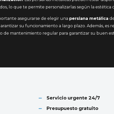
os, lo que te permite personalizarlas según la estética d
portante asegurarse de elegir una
persiana metálica
de
garantizar su funcionamiento a largo plazo. Además, es
cio de mantenimiento regular para garantizar su buen es
Servicio urgente 24/7
Presupuesto gratuito