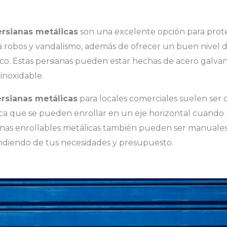
rsianas metálicas
son una excelente opción para prote
a robos y vandalismo, además de ofrecer un buen nivel d
co. Estas persianas pueden estar hechas de acero galvani
inoxidable.
rsianas metálicas
para locales comerciales suelen ser d
fica que se pueden enrollar en un eje horizontal cuando 
anas enrollables metálicas también pueden ser manuales
diendo de tus necesidades y presupuesto.