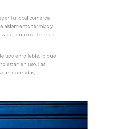
ger tu local comercial
e aislamiento térmico y
zado, aluminio, hierro o
e tipo enrollable, lo que
no están en uso. Las
 o motorizadas,