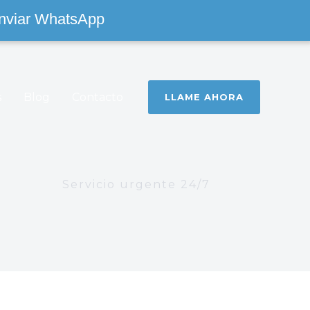
nviar WhatsApp
s
Blog
Contacto
LLAME AHORA
Servicio urgente 24/7