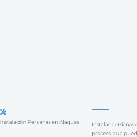
Instalación Persianas en Alaquas
Instalar persianas
proceso que puede