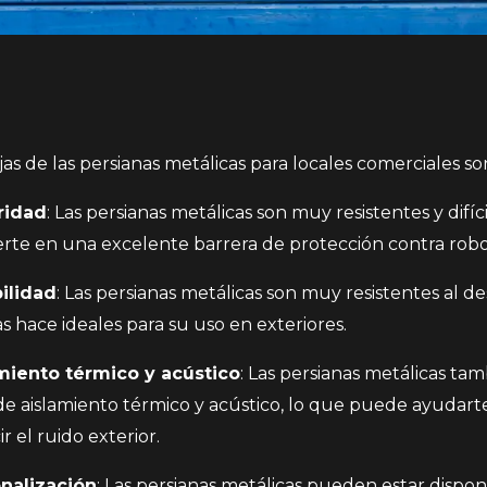
as de las persianas metálicas para locales comerciales so
ridad
: Las persianas metálicas son muy resistentes y difíci
erte en una excelente barrera de protección contra robo
ilidad
: Las persianas metálicas son muy resistentes al des
s hace ideales para su uso en exteriores.
miento térmico y acústico
: Las persianas metálicas t
de aislamiento térmico y acústico, lo que puede ayudarte
r el ruido exterior.
nalización
: Las persianas metálicas pueden estar dispon