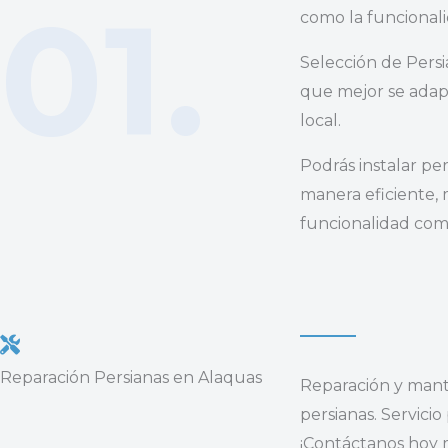
01.
como la funcionali
Selección de Persia
que mejor se adap
local.
Podrás instalar pe
manera eficiente, 
funcionalidad como
Reparación Persianas en Alaquas
Reparación y mant
persianas. Servicio
¡Contáctanos hoy 