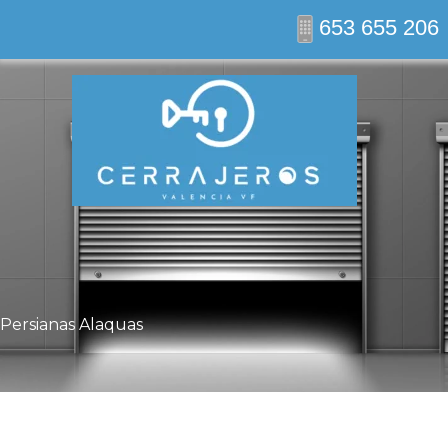
Ir
653 655 206
al
contenido
Persianas Alaquas