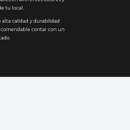
e tu local.
 alta calidad y durabilidad
 recomendable contar con un
tado.