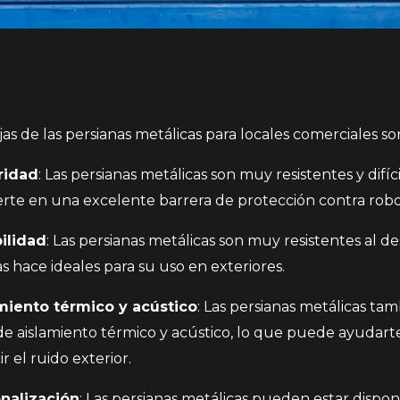
as de las persianas metálicas para locales comerciales so
ridad
: Las persianas metálicas son muy resistentes y difíci
erte en una excelente barrera de protección contra robo
ilidad
: Las persianas metálicas son muy resistentes al des
s hace ideales para su uso en exteriores.
miento térmico y acústico
: Las persianas metálicas t
de aislamiento térmico y acústico, lo que puede ayudarte
r el ruido exterior.
nalización
: Las persianas metálicas pueden estar dispon