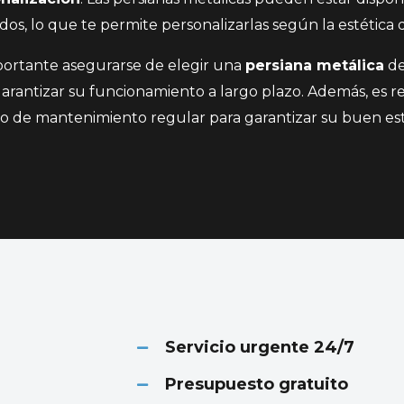
os, lo que te permite personalizarlas según la estética d
portante asegurarse de elegir una
persiana metálica
de
garantizar su funcionamiento a largo plazo. Además, es
cio de mantenimiento regular para garantizar su buen es
Servicio urgente 24/7
Presupuesto gratuito