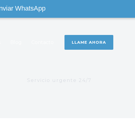
nviar WhatsApp
s
Blog
Contacto
LLAME AHORA
Servicio urgente 24/7