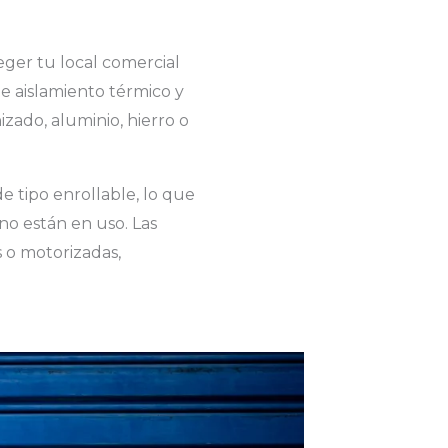
ger tu local comercial
e aislamiento térmico y
zado, aluminio, hierro o
e tipo enrollable, lo que
no están en uso. Las
 o motorizadas,