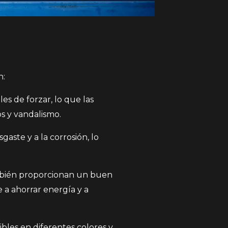
n:
les de forzar, lo que las
s y vandalismo.
gaste y a la corrosión, lo
ambién proporcionan un buen
 a ahorrar energía y a
ibles en diferentes colores y