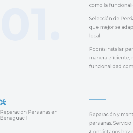
01.
como la funcionali
Selección de Persia
que mejor se adap
local.
Podrás instalar pe
manera eficiente, 
funcionalidad como
Reparación Persianas en
Reparación y mant
Benaguacil
persianas. Servicio
¡Contáctanos hoy 