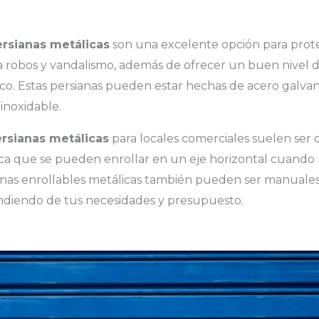
rsianas metálicas
son una excelente opción para prote
a robos y vandalismo, además de ofrecer un buen nivel d
co. Estas persianas pueden estar hechas de acero galvani
inoxidable.
rsianas metálicas
para locales comerciales suelen ser d
fica que se pueden enrollar en un eje horizontal cuando 
anas enrollables metálicas también pueden ser manuales
diendo de tus necesidades y presupuesto.