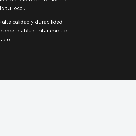
e tu local.
 alta calidad y durabilidad
 recomendable contar con un
tado.