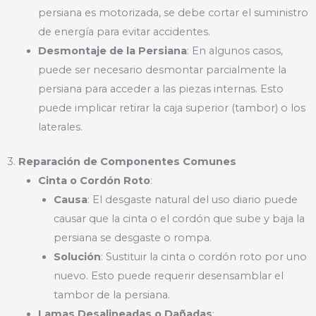
persiana es motorizada, se debe cortar el suministro
de energía para evitar accidentes.
Desmontaje de la Persiana
: En algunos casos,
puede ser necesario desmontar parcialmente la
persiana para acceder a las piezas internas. Esto
puede implicar retirar la caja superior (tambor) o los
laterales.
3.
Reparación de Componentes Comunes
Cinta o Cordón Roto
:
Causa
: El desgaste natural del uso diario puede
causar que la cinta o el cordón que sube y baja la
persiana se desgaste o rompa.
Solución
: Sustituir la cinta o cordón roto por uno
nuevo. Esto puede requerir desensamblar el
tambor de la persiana.
Lamas Desalineadas o Dañadas
: