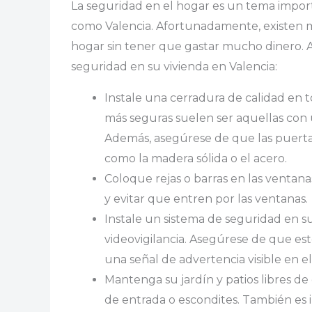
La seguridad en el hogar es un tema impor
como Valencia. Afortunadamente, existen m
hogar sin tener que gastar mucho dinero. 
seguridad en su vivienda en Valencia:
Instale una cerradura de calidad en t
más seguras suelen ser aquellas con u
Además, asegúrese de que las puertas
como la madera sólida o el acero.
Coloque rejas o barras en las ventanas
y evitar que entren por las ventanas.
Instale un sistema de seguridad en 
videovigilancia. Asegúrese de que e
una señal de advertencia visible en el
Mantenga su jardín y patios libres d
de entrada o escondites. También es