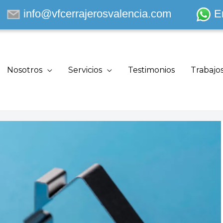
info@vfcerrajerosvalencia.com
E
Nosotros
Servicios
Testimonios
Trabajo