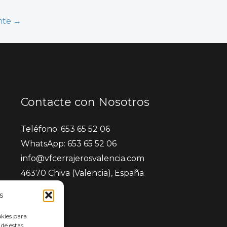
ente
→
Contacte con Nosotros
Teléfono: 653 65 52 06
WhatsApp: 653 65 52 06
info@vfcerrajerosvalencia.com
46370 Chiva (Valencia), España
s
okies para
 de estas