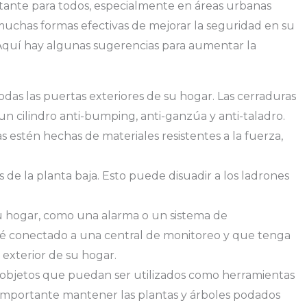
tante para todos, especialmente en áreas urbanas
uchas formas efectivas de mejorar la seguridad en su
Aquí hay algunas sugerencias para aumentar la
odas las puertas exteriores de su hogar. Las cerraduras
n cilindro anti-bumping, anti-ganzúa y anti-taladro.
 estén hechas de materiales resistentes a la fuerza,
 de la planta baja. Esto puede disuadir a los ladrones
su hogar, como una alarma o un sistema de
sté conectado a una central de monitoreo y que tenga
 exterior de su hogar.
e objetos que puedan ser utilizados como herramientas
 importante mantener las plantas y árboles podados