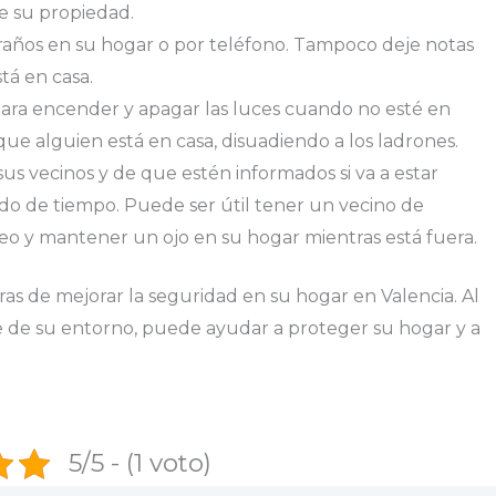
de su propiedad.
raños en su hogar o por teléfono. Tampoco deje notas
tá en casa.
para encender y apagar las luces cuando no esté en
ue alguien está en casa, disuadiendo a los ladrones.
us vecinos y de que estén informados si va a estar
do de tiempo. Puede ser útil tener un vecino de
eo y mantener un ojo en su hogar mientras está fuera.
as de mejorar la seguridad en su hogar en Valencia. Al
e de su entorno, puede ayudar a proteger su hogar y a
5/5 - (1 voto)