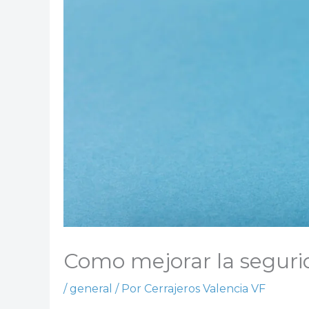
Como mejorar la seguri
/
general
/ Por
Cerrajeros Valencia VF