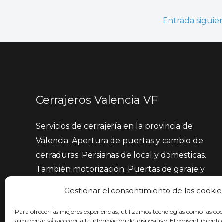
Entrada sigui
Cerrajeros Valencia VF
Servicios de cerrajería en la provincia de
Valencia. Apertura de puertas y cambio de
cerraduras. Persianas de local y domesticas.
También motorización. Puertas de garaje y
automatización.
Gestionar el consentimiento de las cookie
Para ofrecer las mejores experiencias, utilizamos tecnologías como las co
almacenar y/o acceder a la información del dispositivo. El consentimiento