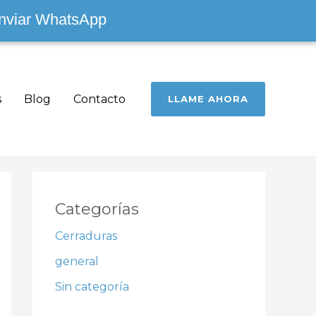
nviar WhatsApp
s
Blog
Contacto
LLAME AHORA
Categorías
Cerraduras
general
Sin categoría