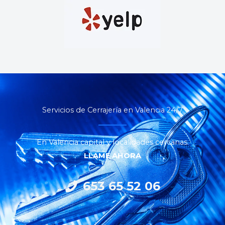
Servicios de Cerrajería en Valencia 24/7
En Valencia capital y localidades cercanas.
LLAME AHORA
653 65 52 06