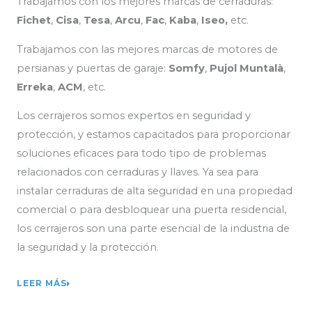
Trabajamos con los mejores marcas de cerraduras:
Fichet
,
Cisa
,
Tesa
,
Arcu
,
Fac
,
Kaba
,
Iseo,
etc.
Trabajamos con las mejores marcas de motores de
persianas y puertas de garaje:
Somfy
,
Pujol Muntalà
,
Erreka
,
ACM
, etc.
Los cerrajeros somos expertos en seguridad y
protección, y estamos capacitados para proporcionar
soluciones eficaces para todo tipo de problemas
relacionados con cerraduras y llaves. Ya sea para
instalar cerraduras de alta seguridad en una propiedad
comercial o para desbloquear una puerta residencial,
los cerrajeros son una parte esencial de la industria de
la seguridad y la protección.
LEER MÁS