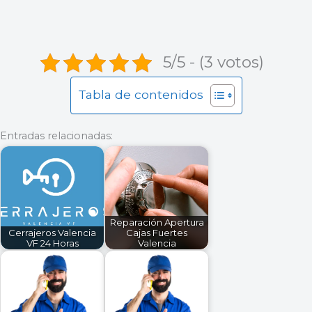
5/5 - (3 votos)
Tabla de contenidos
Entradas relacionadas:
Reparación Apertura
Cerrajeros Valencia
Cajas Fuertes
VF 24 Horas
Valencia