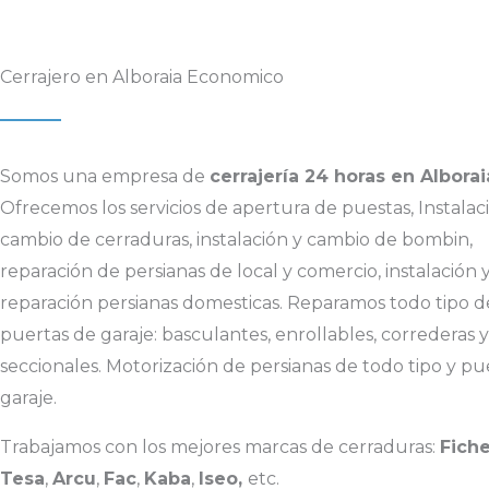
Cerrajero en Alboraia Economico
Somos una empresa de
cerrajería 24 horas en Alborai
Ofrecemos los servicios de apertura de puestas, Instalac
cambio de cerraduras, instalación y cambio de bombin,
reparación de persianas de local y comercio, instalación 
reparación persianas domesticas. Reparamos todo tipo d
puertas de garaje: basculantes, enrollables, correderas y
seccionales. Motorización de persianas de todo tipo y pu
garaje.
Trabajamos con los mejores marcas de cerraduras:
Fiche
Tesa
,
Arcu
,
Fac
,
Kaba
,
Iseo,
etc.