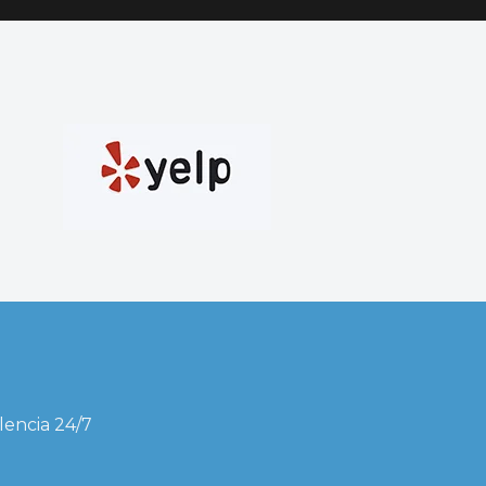
alencia 24/7