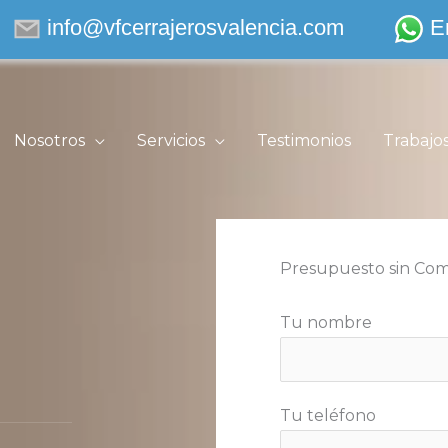
info@vfcerrajerosvalencia.com
E
Nosotros
Servicios
Testimonios
Trabajo
Presupuesto sin Co
Tu nombre
Tu teléfono