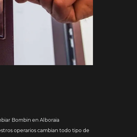
biar Bombin en Alboraia
stros operarios cambian todo tipo de