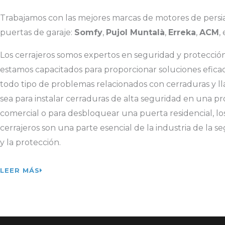
Trabajamos con las mejores marcas de motores de persi
puertas de garaje:
Somfy
,
Pujol Muntalà
,
Erreka
,
ACM
, 
Los cerrajeros somos expertos en seguridad y protección
estamos capacitados para proporcionar soluciones efica
todo tipo de problemas relacionados con cerraduras y lla
sea para instalar cerraduras de alta seguridad en una p
comercial o para desbloquear una puerta residencial, lo
cerrajeros son una parte esencial de la industria de la s
y la protección.
LEER MÁS