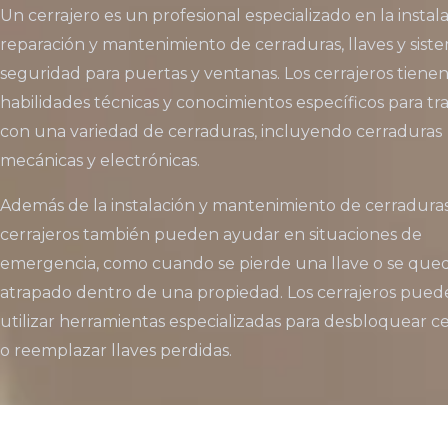
Un cerrajero es un profesional especializado en la instala
reparación y mantenimiento de cerraduras, llaves y sist
seguridad para puertas y ventanas. Los cerrajeros tiene
habilidades técnicas y conocimientos específicos para tr
con una variedad de cerraduras, incluyendo cerraduras
mecánicas y electrónicas.
Además de la instalación y mantenimiento de cerraduras,
cerrajeros también pueden ayudar en situaciones de
emergencia, como cuando se pierde una llave o se que
atrapado dentro de una propiedad. Los cerrajeros pue
utilizar herramientas especializadas para desbloquear c
o reemplazar llaves perdidas.