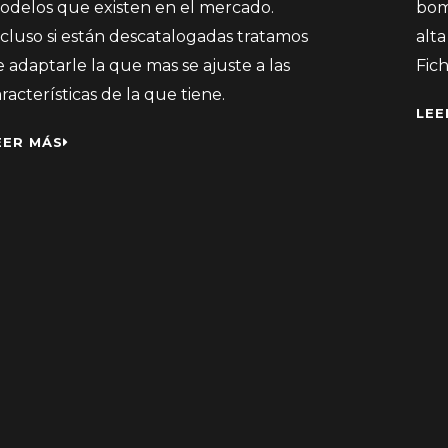
odelos que existen en el mercado.
bom
ncluso si están descatalogadas tratamos
alt
 adaptarle la que mas se ajuste a las
Fich
racterísticas de la que tiene.
LEE
EER MÁS