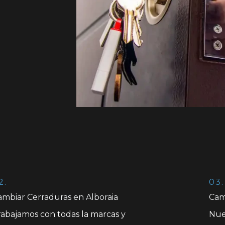
2.
03.
ambiar Cerraduras en Alboraia
Cam
rabajamos con todas la marcas y
Nue