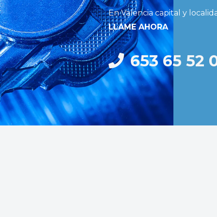
En Valencia capital y locali
LLAME AHORA
653 65 52 