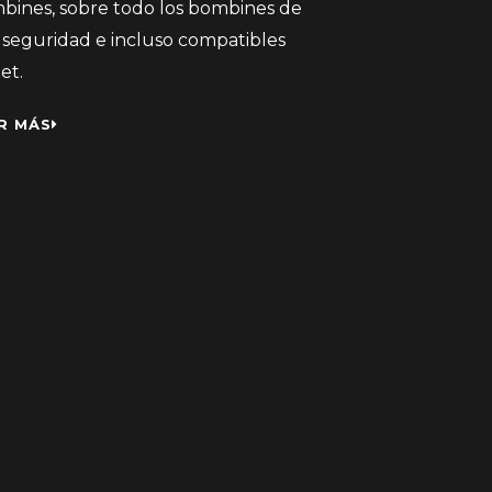
bines, sobre todo los bombines de
a seguridad e incluso compatibles
et.
R MÁS