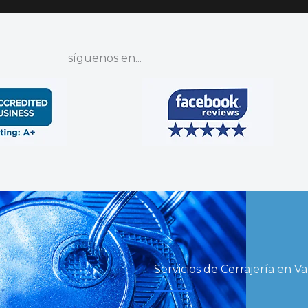
síguenos en...
Servicios de Cerrajería en V